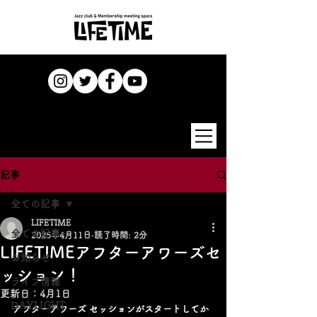
記事
全ての記事
LIFETIME
全ての記事
2025年4月11日
読了時間: 2分
LIFETIMEアフターアワーズセ
お知らせ
ッション！
ライブ情報
更新日：
4月1日
DAYLIGHT
アフターアワーズ セッションがスタートしてか