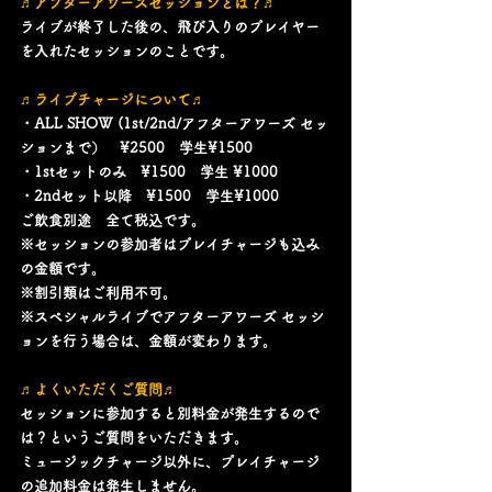
♬アフターアワーズセッションとは？♬
ライブが終了した後の、飛び入りのプレイヤー
を入れたセッションのことです。
♬ライブチャージについて♬
・ALL SHOW (1st/2nd/アフターアワーズ セッ
ションまで）　¥2500　学生¥1500
・1stセットのみ　¥1500　学生 ¥1000
・2ndセット以降　¥1500　学生¥1000
ご飲食別途　全て税込です。
※セッションの参加者はプレイチャージも込み
の金額です。
※割引類はご利用不可。
※スペシャルライブでアフターアワーズ セッシ
ョンを行う場合は、金額が変わります。
♬よくいただくご質問♬
セッションに参加すると別料金が発生するので
は？というご質問をいただきます。
ミュージックチャージ以外に、プレイチャージ
の追加料金は発生しません。