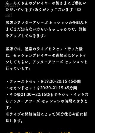
ら、たくさんのプレイヤーの皆さまにご参加い
NIGHT
ただいています♪ありがとうございます！😊
cliff
当店のアフターアワーズ セッションの仕組みを
まだまだ知らない方もいらっしゃるので、詳細
をアップしておきます♪
当店では、通常のライブを２セット行った後
に、セッションプレイヤーの参加者にシットイ
ンしてもらい、アフターアワーズ セッションを
行っています♪
・ファーストセットを19:30-20:15 45分間
・セカンドセットを20:30-21:15 45分間
・その後21:30ー22:15頃までをシットインを含
むアフターアワーズ セッションの時間になりま
す♪
※ライブの開始時刻によって30分後ろや前に移
動します。