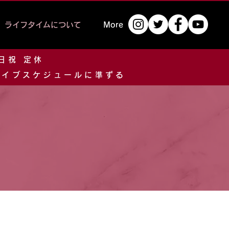
ライフタイムについて
More
土日祝 定休
 ライブスケジュールに準ずる