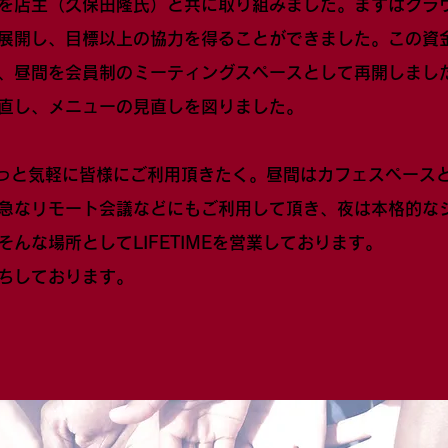
を店主（久保田隆氏）と共に取り組みました。まずはクラ
展開し、目標以上の協力を得ることができました。この資
、昼間を会員制のミーティングスペースとして再開しまし
直し、メニューの見直しを図りました。
もっと気軽に皆様にご利用頂きたく。昼間はカフェスペース
急なリモート会議などにもご利用して頂き、夜は本格的な
んな場所としてLIFETIMEを営業しております。
ちしております。