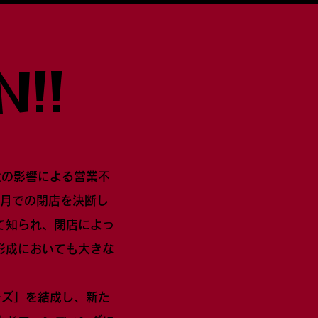
!!
大の影響による営業不
5月での閉店を決断し
て知られ、閉店によっ
形成においても大きな
ーズ」を結成し、新た