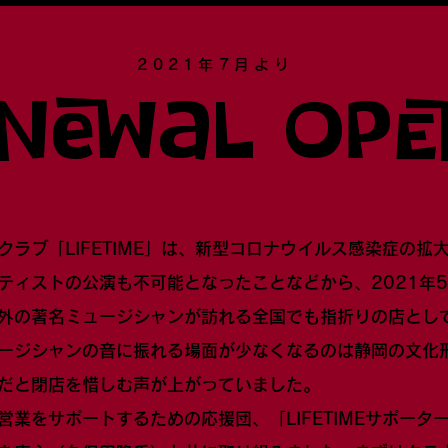
2021年7月より​
newal Open
クラブ「LIFETIME」は、新型コロナウイルス感染症の拡
ティストの公演も不可能となったことなどから、2021年
外の著名ミュージシャンが訪れる全国でも指折りの店とし
ージシャンの音に振れる場面が少なくなるのは静岡の文化
だと閉店を惜しむ声が上がっていました。
営業をサポートするための応援団、「LIFETIMEサポータ