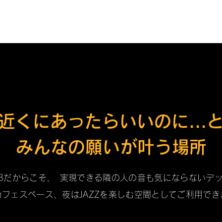
近くにあったらいいのに...
みんなの願いが叶う場所
CLUBだからこそ、 実現できる隣の人の音も気にならないデ
カフェスペース、夜はJAZZを楽しむ空間としてご利用でき