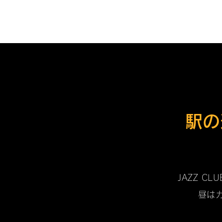
駅の
JAZZ 
昼は