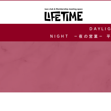
DAYLI
NIGHT －夜の営業－ 