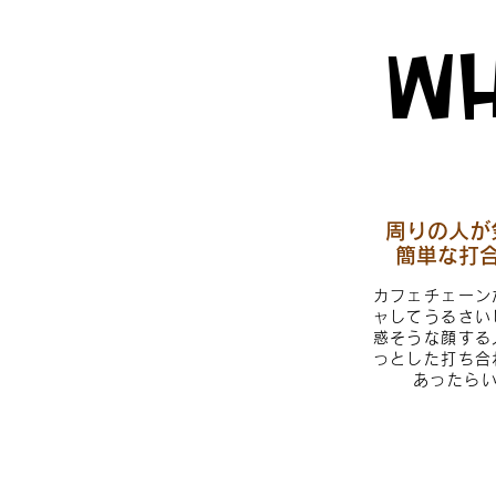
WH
周りの人が
簡単な打
カフェチェーン
ャしてうるさい
惑そうな顔する
っとした打ち合
あったらい