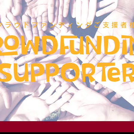
クラウドファンディングご支援者
rowdfundi
supporte