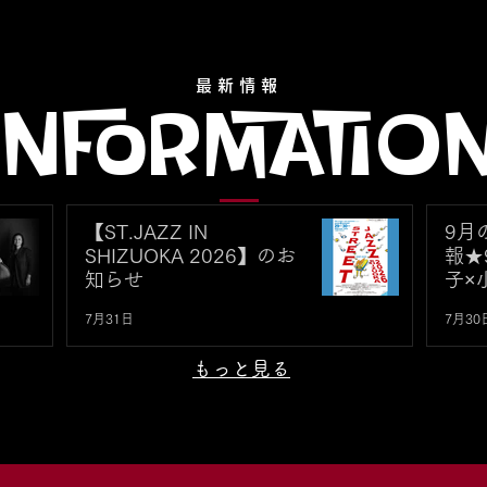
最新情報
INFORMATIO
【ST.JAZZ IN
9月
SHIZUOKA 2026】のお
報★
知らせ
子×小
Duo 
7月31日
7月30
- Hi
Speci
もっと見る