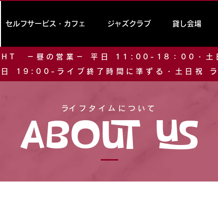
セルフサービス・カフェ
ジャズクラブ
貸し会場
GHT －昼の営業－ 平日 11:00-18：00・
平日 19:00-ライブ終了時間に準ずる・土日祝
​ライフタイムについて
About us