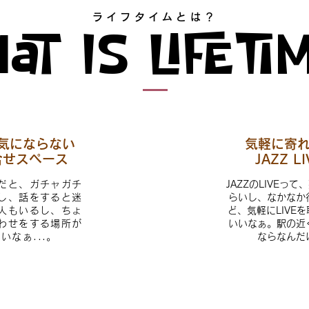
ライフタイムとは？
AT IS LIFETI
気にならない
気軽に寄れ
合せスペース
JAZZ L
だと、ガチャガチ
JAZZのLIVEっ
し、話をすると迷
らいし、なかなか
人もいるし、ちょ
ど、気軽にLIVE
わせをする場所が
いいなぁ。駅の近
いなぁ...。
ならなんだけ