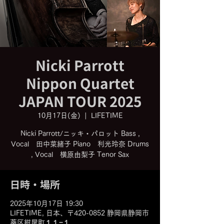
Nicki Parrott
Nippon Quartet
JAPAN TOUR 2025
10月17日(金)
  |  
LIFETIME
Nicki Parrott/ニッキ・パロット Bass ,
Vocal 田中菜緒子 Piano 利光玲奈 Drums
, Vocal 横原由梨子 Tenor Sax
日時・場所
2025年10月17日 19:30
LIFETIME, 日本、〒420-0852 静岡県静岡市
葵区紺屋町１１−１