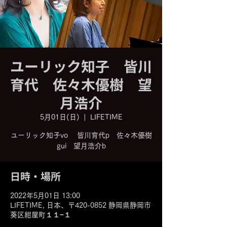
ユーリック知子 皆川
育代 佐々木優樹 望
月浩介
5月01日(日)
  |  
LIFETIME
ユーリック知子vo 皆川育代p 佐々木優樹
日時・場所
2022年5月01日 13:00
LIFETIME, 日本、〒420-0852 静岡県静岡市
葵区紺屋町１１−１