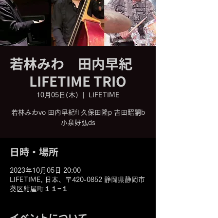
若林みわ 田内早紀
LIFETIME TRIO
10月05日(木)
  |  
LIFETIME
若林みわvo 田内早紀fl 久保田隆p 吉田昭嗣b
小泉好弘ds
日時・場所
2023年10月05日 20:00
LIFETIME, 日本、〒420-0852 静岡県静岡市
葵区紺屋町１１−１
イベントについて