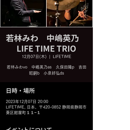
若林みわ 中嶋英乃
LIFE TIME TRIO
12月07日(木)
  |  
LIFETIME
若林みわvo 中嶋英乃as 久保田隆p 吉田
昭嗣b 小泉好弘ds
日時・場所
2023年12月07日 20:00
LIFETIME, 日本、〒420-0852 静岡県静岡市
葵区紺屋町１１−１
イベントについて