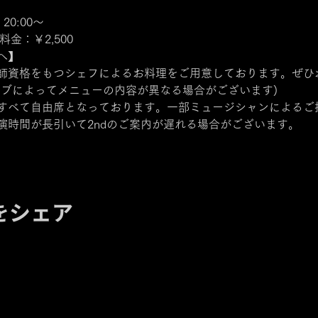
 20:00～
料金：￥2,500
へ】
師資格をもつシェフによるお料理をご用意しております。ぜひお
ブによってメニューの内容が異なる場合がございます)  
すべて自由席となっております。一部ミュージシャンによるご
演時間が長引いて2ndのご案内が遅れる場合がございます。
をシェア