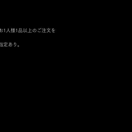
1人様1品以上のご注文を
指定あり。