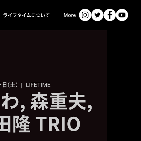
ライフタイムについて
More
7日(土)
  |  
LIFETIME
わ, 森重夫,
隆 TRIO