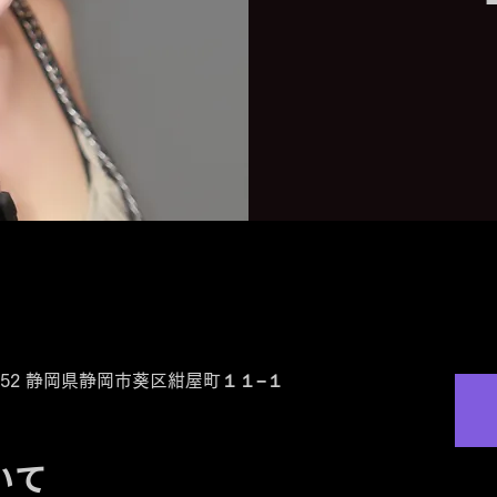
0-0852 静岡県静岡市葵区紺屋町１１−１
いて