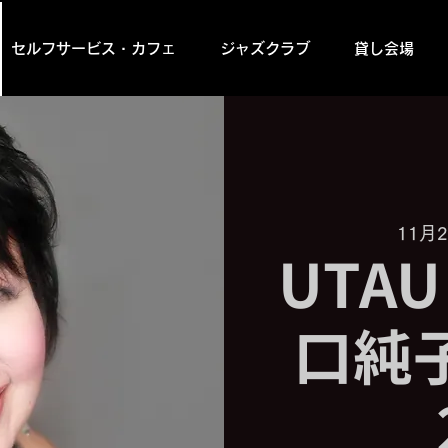
セルフサービス・カフェ
ジャズクラブ
貸し会場
11月2
UTAU 
口純子 