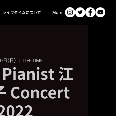
ライフタイムについて
More
0日(日)
  |  
LIFETIME
Pianist 江
Concert
2022