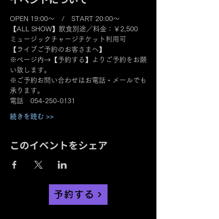
OPEN 19:00～　/　START 20:00～
【ALL SHOW】飲食別途／料金：￥2,500　
ミュージックチャージチケット利用可
【ライブご予約のお客さまへ】
※ページ内→【予約する】よりご予約をお願
い致します。
※ご予約お問い合わせはお電話・メールでも
承ります。
電話　054-250-0131
続きを読む >>
このイベントをシェア
予約する