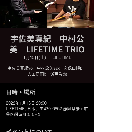
宇佐美真紀 中村公
美 LIFETIME TRIO
1月15日(土)
  |  
LIFETIME
宇佐美真紀vo 中村公美sax 久保田隆p
吉田昭嗣b 瀬戸彰ds
日時・場所
2022年1月15日 20:00
LIFETIME, 日本、〒420-0852 静岡県静岡市
葵区紺屋町１１−１
イベントについて