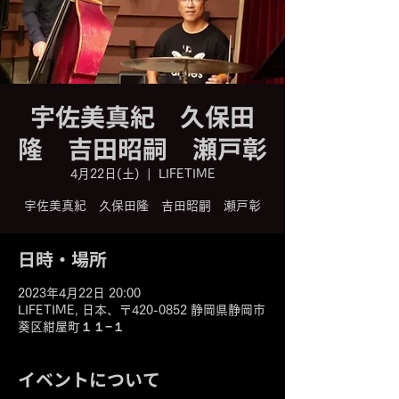
宇佐美真紀 久保田
隆 吉田昭嗣 瀬戸彰
4月22日(土)
  |  
LIFETIME
宇佐美真紀 久保田隆 吉田昭嗣 瀬戸彰
日時・場所
2023年4月22日 20:00
LIFETIME, 日本、〒420-0852 静岡県静岡市
葵区紺屋町１１−１
イベントについて