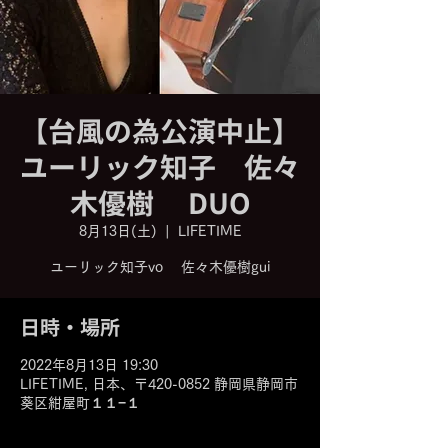
【台風の為公演中止】
ユーリック知子 佐々
木優樹 DUO
8月13日(土)
  |  
LIFETIME
日時・場所
2022年8月13日 19:30
LIFETIME, 日本、〒420-0852 静岡県静岡市
葵区紺屋町１１−１