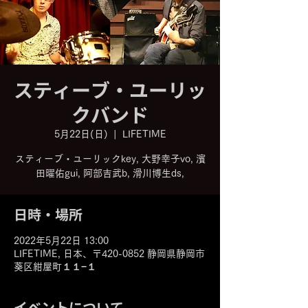
スティーブ・ユーリッ
クバンド
5月22日(日)
  |  
LIFETIME
スティーブ・ユーリックkey, 大野幸子vo, 濱
日時・場所
2022年5月22日 13:00
LIFETIME, 日本、〒420-0852 静岡県静岡市
葵区紺屋町１１−１
イベントについて