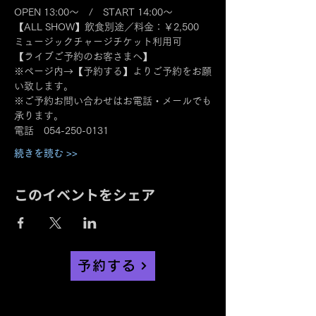
OPEN 13:00～　/　START 14:00～
【ALL SHOW】飲食別途／料金：￥2,500　
ミュージックチャージチケット利用可
【ライブご予約のお客さまへ】
※ページ内→【予約する】よりご予約をお願
い致します。
※ご予約お問い合わせはお電話・メールでも
承ります。
電話　054-250-0131
続きを読む >>
このイベントをシェア
予約する