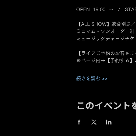
OPEN  19:00  ～　/　STAR
【ALL SHOW】飲食別途／
ミニマム・ワンオーダー制
ミュージックチャージチケット
【ライブご予約のお客さま
※ページ内→【予約する】
続きを読む >>
このイベント