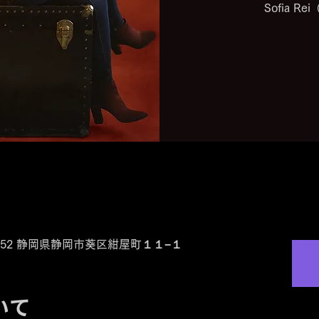
0-0852 静岡県静岡市葵区紺屋町１１−１
いて