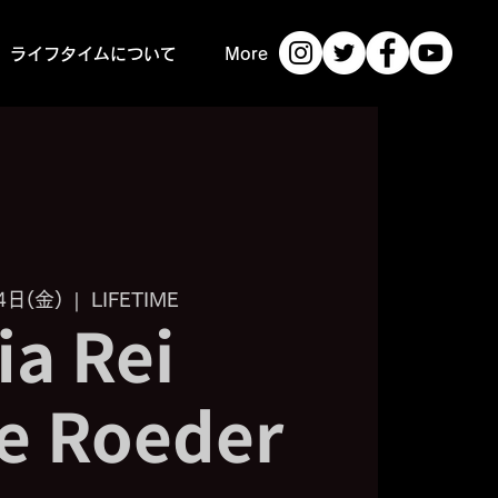
ライフタイムについて
More
4日(金)
  |  
LIFETIME
fia Rei
e Roeder