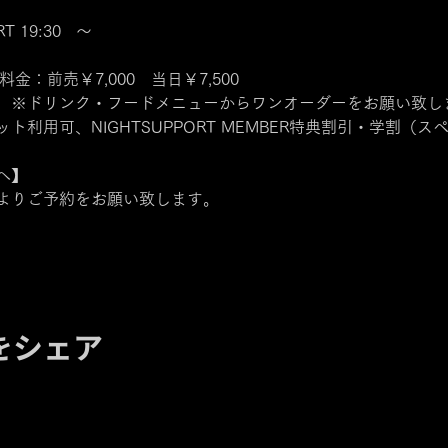
T 19:30   ～
料金：前売￥7,000　当日￥7,500
　※ドリンク・フードメニューからワンオーダーをお願い致し
利用可、NIGHTSUPPORT MEMBER特典割引・学割（
へ】
よりご予約をお願い致します。
をシェア