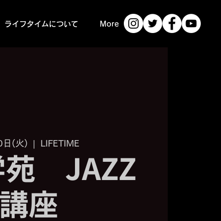
ライフタイムについて
More
0日(火)
  |  
LIFETIME
学苑 JAZZ
講座