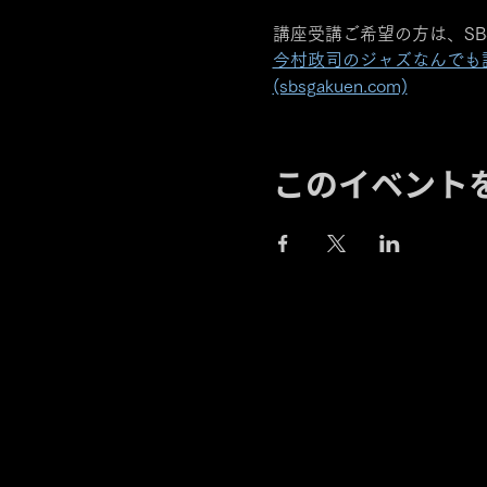
講座受講ご希望の方は、SBS
今村政司のジャズなんでも講
(sbsgakuen.com)
このイベント