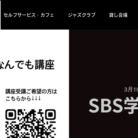
セルフサービス・カフェ
ジャズクラブ
貸し会場
3月1
SBS