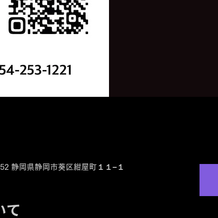
0-0852 静岡県静岡市葵区紺屋町１１−１
いて