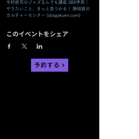
今村政司のジャズなんでも講座 SBS学苑｜
やりたいこと、きっと見つかる！ 静岡県の
カルチャーセンター (sbsgakuen.com)
このイベントをシェア
予約する