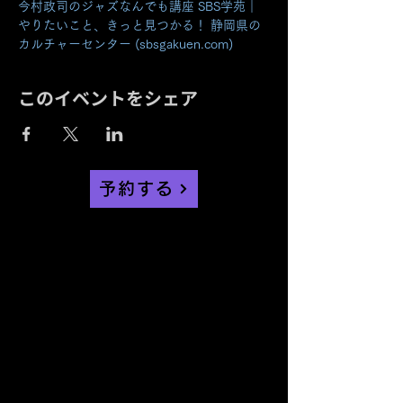
今村政司のジャズなんでも講座 SBS学苑｜
やりたいこと、きっと見つかる！ 静岡県の
カルチャーセンター (sbsgakuen.com)
このイベントをシェア
予約する