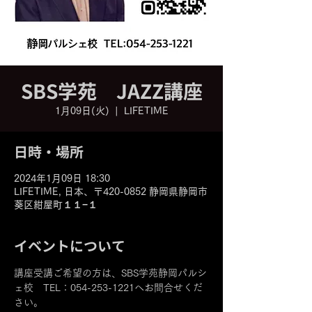
SBS学苑 JAZZ講座
1月09日(火)
  |  
LIFETIME
日時・場所
2024年1月09日 18:30
LIFETIME, 日本、〒420-0852 静岡県静岡市
葵区紺屋町１１−１
イベントについて
講座受講ご希望の方は、SBS学苑静岡パルシ
ェ校　TEL：054-253-1221へお問合せくだ
さい。