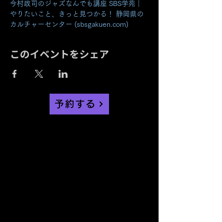
今村政司のジャズなんでも講座 SBS学苑｜
やりたいこと、きっと見つかる！ 静岡県の
カルチャーセンター (sbsgakuen.com)
このイベントをシェア
予約する