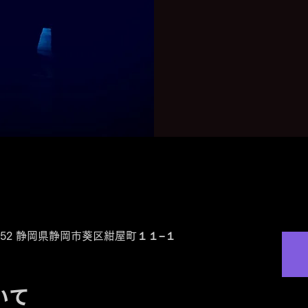
0-0852 静岡県静岡市葵区紺屋町１１−１
いて