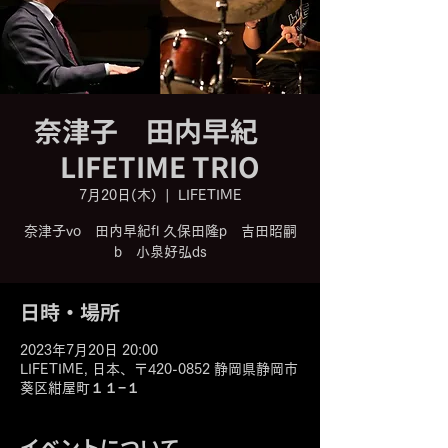
奈津子 田内早紀
LIFETIME TRIO
7月20日(木)
  |  
LIFETIME
奈津子vo 田内早紀fl 久保田隆p 吉田昭嗣
b 小泉好弘ds
日時・場所
2023年7月20日 20:00
LIFETIME, 日本、〒420-0852 静岡県静岡市
葵区紺屋町１１−１
イベントについて