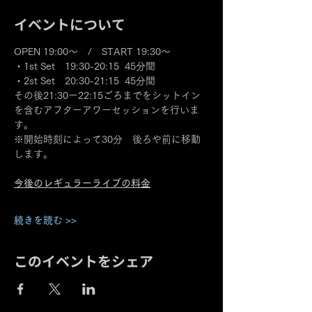
イベントについて
OPEN 19:00～　/　START 19:30～
・1st Set　19:30-20:15  45分間
・2st Set　20:30-21:15  45分間
その後21:30ー22:15ごろまでをシットイン
を含むアフターアワーセッションを行いま
す。
※開始時刻によって30分　後ろや前に移動
します。
今後のレギュラーライブの料金
続きを読む >>
このイベントをシェア