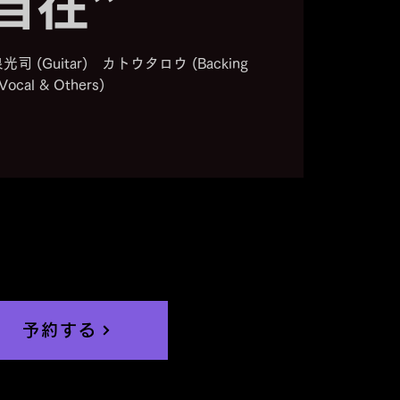
自在”
光司 (Guitar) カトウタロウ (Backing
Vocal & Others)
予約する