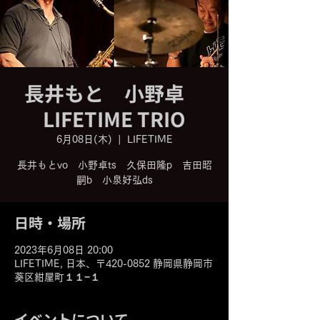
長井もと 小野卓
LIFETIME TRIO
6月08日(木)
  |  
LIFETIME
長井もとvo 小野卓ts 久保田隆p 吉田昭
嗣b 小泉好弘ds
日時・場所
2023年6月08日 20:00
LIFETIME, 日本、〒420-0852 静岡県静岡市
葵区紺屋町１１−１
イベントについて