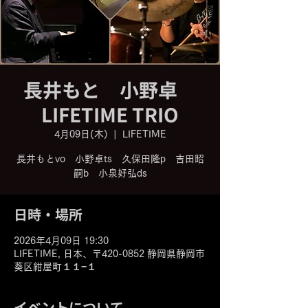
長井もと 小野卓
LIFETIME TRIO
4月09日(木)
  |  
LIFETIME
長井もとvo 小野卓ts 久保田隆p 吉田昭
嗣b 小泉好弘ds
日時・場所
2026年4月09日 19:30
LIFETIME, 日本、〒420-0852 静岡県静岡市
葵区紺屋町１１−１
イベントについて