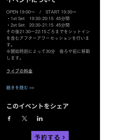
OPEN 19:00～　/　START 19:30～
・1st Set　19:30-20:15  45分間
・2st Set　20:30-21:15  45分間
その後21:30ー22:15ごろまでをシットイン
を含むアフターアワーセッションを行いま
す。
※開始時刻によって30分　後ろや前に移動
します。
ライブの料金
続きを読む >>
このイベントをシェア
予約する