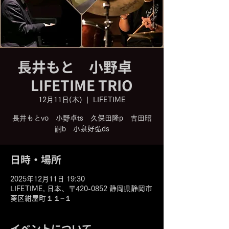
長井もと 小野卓
LIFETIME TRIO
12月11日(木)
  |  
LIFETIME
長井もとvo 小野卓ts 久保田隆p 吉田昭
嗣b 小泉好弘ds
日時・場所
2025年12月11日 19:30
LIFETIME, 日本、〒420-0852 静岡県静岡市
葵区紺屋町１１−１
イベントについて