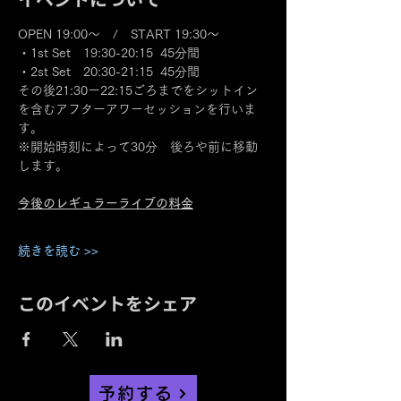
OPEN 19:00～　/　START 19:30～
・1st Set　19:30-20:15  45分間
・2st Set　20:30-21:15  45分間
その後21:30ー22:15ごろまでをシットイン
を含むアフターアワーセッションを行いま
す。
※開始時刻によって30分　後ろや前に移動
します。
今後のレギュラーライブの料金
続きを読む >>
このイベントをシェア
予約する