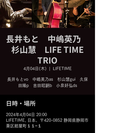
長井もと 中嶋英乃
杉山慧 LIFE TIME
TRIO
4月04日(木)
  |  
LIFETIME
長井もとvo 中嶋英乃as 杉山慧gui 久保
田隆p 吉田昭嗣b 小泉好弘ds
日時・場所
2024年4月04日 20:00
LIFETIME, 日本、〒420-0852 静岡県静岡市
葵区紺屋町１１−１