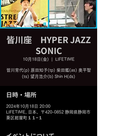
皆川座 HYPER JAZZ
SONIC
10月18日(金)
  |  
LIFETIME
皆川育代(p) 原田知子(tp) 柴田鑑(as) 奥平智
(ts) 望月浩介(b) Shin H(ds)
日時・場所
2024年10月18日 20:00
LIFETIME, 日本、〒420-0852 静岡県静岡市
葵区紺屋町１１−１
イベントについて