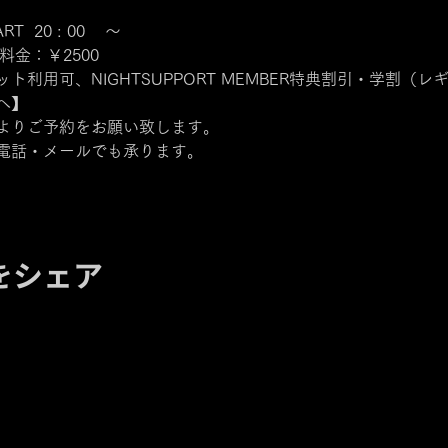
RT  20 : 00    ～
料金：￥2500
利用可、NIGHTSUPPORT MEMBER特典割引・学割（
へ】
よりご予約をお願い致します。
電話・メールでも承ります。
をシェア