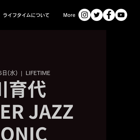
ライフタイムについて
More
6日(水)
  |  
LIFETIME
川育代
ER JAZZ
SONIC