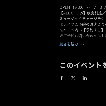
OPEN  19 :00   ～   /　STA
【ALL SHOW】飲食別途／
ミュージックチャージチケット
【ライブご予約のお客さま
※ページ内→【予約する】
※ご予約お問い合わせはお
続きを読む >>
このイベント