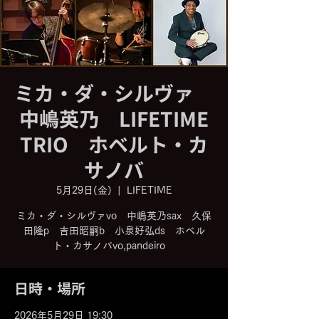
ミカ・ダ・シルヴァ
中嶋英乃 LIFETIME
TRIO ホベルト・カ
サノバ
5月29日(金)
  |  
LIFETIME
ミカ・ダ・シルヴァvo 中嶋英乃sax 久保
田隆p 吉田昭嗣b 小泉好弘ds ホベル
ト・カサノバvo,pandeiro
日時・場所
2026年5月29日 19:30