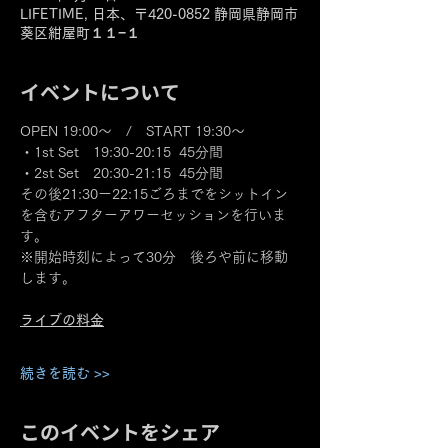
LIFETIME, 日本、〒420-0852 静岡県静岡市
葵区紺屋町１１−１
イベントについて
OPEN 19:00～　/　START 19:30～
・1st Set　19:30-20:15  45分間
・2st Set　20:30-21:15  45分間
その後21:30ー22:15ごろまでをシットイン
を含むアフターアワーセッションを行いま
す。
※開始時刻によって30分　後ろや前に移動
します。
ライブの料金
続きを読む >>
このイベントをシェア