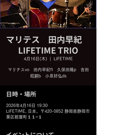
マリテス 田内早紀
LIFETIME TRIO
4月16日(木)
  |  
LIFETIME
マリテスvo 田内早紀fl 久保田隆p 吉田
昭嗣b 小泉好弘ds
日時・場所
2026年4月16日 19:30
LIFETIME, 日本、〒420-0852 静岡県静岡市
葵区紺屋町１１−１
イベントについて