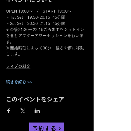
OPEN 19:00～　/　START 19:30～
・1st Set　19:30-20:15  45分間
・2st Set　20:30-21:15  45分間
その後21:30ー22:15ごろまでをシットイン
を含むアフターアワーセッションを行いま
す。
※開始時刻によって30分　後ろや前に移動
します。
ライブの料金
続きを読む >>
このイベントをシェア
予約する