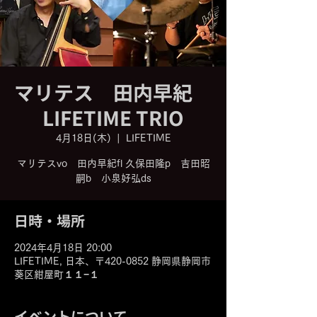
マリテス 田内早紀
LIFETIME TRIO
4月18日(木)
  |  
LIFETIME
マリテスvo 田内早紀fl 久保田隆p 吉田昭
嗣b 小泉好弘ds
日時・場所
2024年4月18日 20:00
LIFETIME, 日本、〒420-0852 静岡県静岡市
葵区紺屋町１１−１
イベントについて