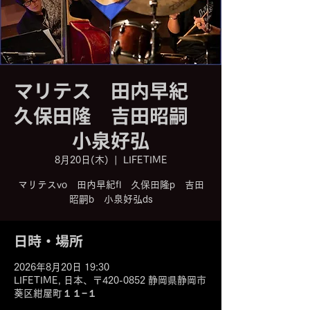
マリテス 田内早紀
久保田隆 吉田昭嗣
小泉好弘
8月20日(木)
  |  
LIFETIME
マリテスvo 田内早紀fl 久保田隆p 吉田
昭嗣b 小泉好弘ds
日時・場所
2026年8月20日 19:30
LIFETIME, 日本、〒420-0852 静岡県静岡市
葵区紺屋町１１−１