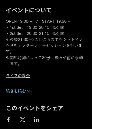
イベントについて
OPEN 19:00～　/　START 19:30～
・1st Set　19:30-20:15  45分間
・2st Set　20:30-21:15  45分間
その後21:30ー22:15ごろまでをシットイン
を含むアフターアワーセッションを行いま
す。
※開始時刻によって30分　後ろや前に移動
します。
ライブの料金
続きを読む >>
このイベントをシェア