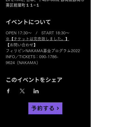
葵区紺屋町１１−１
イベントについて
OPEN 17:30～　/　START 18:30～
※【チケットは完売致しました。】
【お問い合わせ】
フィリピンNAKAMA募金プログラム2022　
INFO／TICKETS：090-1786-
9624（NAKAMA）
このイベントをシェア
予約する