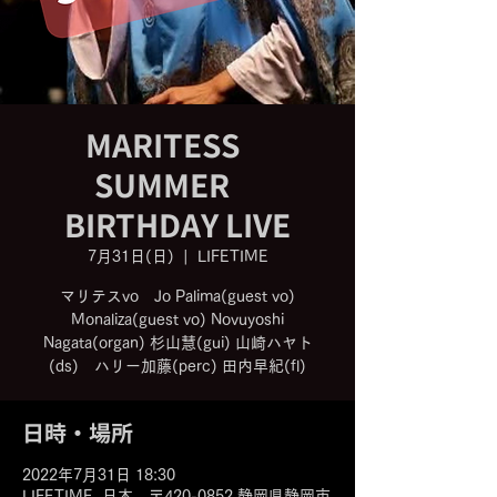
MARITESS
SUMMER
BIRTHDAY LIVE
7月31日(日)
  |  
LIFETIME
マリテスvo Jo Palima(guest vo)
Monaliza(guest vo) Novuyoshi
Nagata(organ) 杉山慧(gui) 山崎ハヤト
(ds) ハリー加藤(perc) 田内早紀(fl)
日時・場所
2022年7月31日 18:30
LIFETIME, 日本、〒420-0852 静岡県静岡市