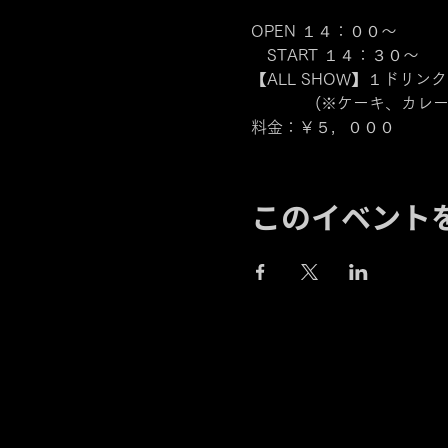
OPEN １４：００～

　START １４：３０～
【ALL SHOW】１ドリンク
　　　　(※ケーキ、カレー
料金：￥５，０００
このイベント