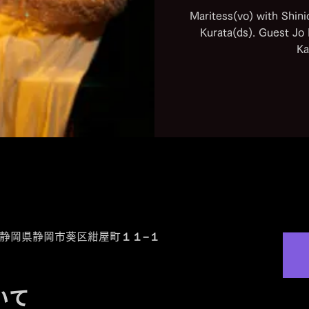
Maritess(vo) with Shin
Kurata(ds). Guest Jo
Ka
52 静岡県静岡市葵区紺屋町１１−１
いて