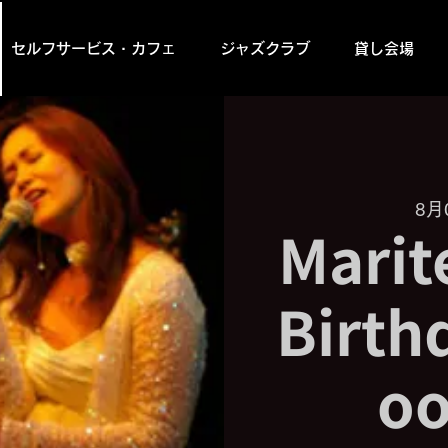
セルフサービス・カフェ
ジャズクラブ
貸し会場
8月
Marit
Birth
oo