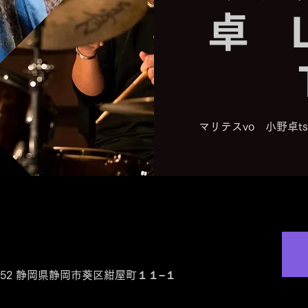
卓 L
マリテスvo 小野卓t
0-0852 静岡県静岡市葵区紺屋町１１−１