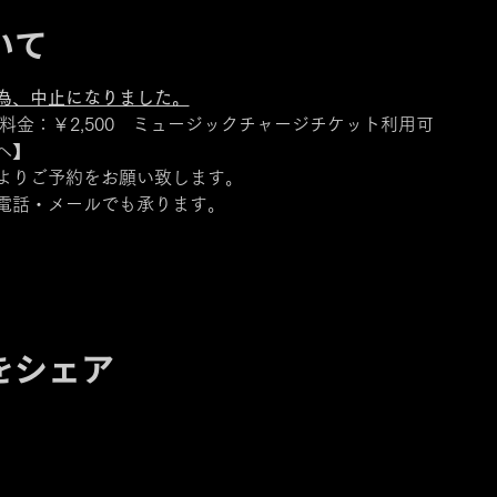
いて
為、中止になりました。
／料金：￥2,500　ミュージックチャージチケット利用可
へ】
よりご予約をお願い致します。
電話・メールでも承ります。
をシェア