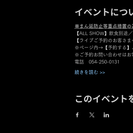
イベントにつ
※まん延防止等重点措置の
【ALL SHOW】飲食別途
【ライブご予約のお客さま
※ページ内→【予約する】
※ご予約お問い合わせはお
電話　054-250-0131
続きを読む >>
このイベント