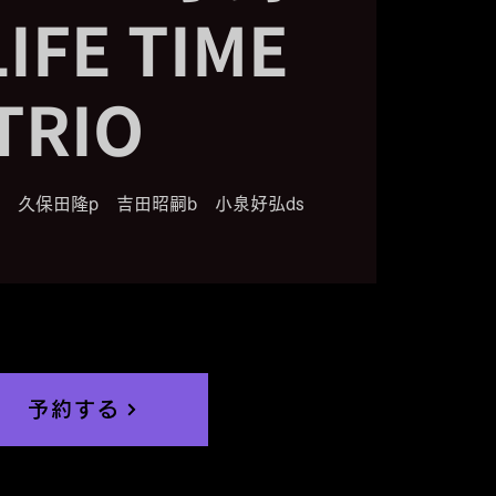
IFE TIME
TRIO
s 久保田隆p 吉田昭嗣b 小泉好弘ds
予約する