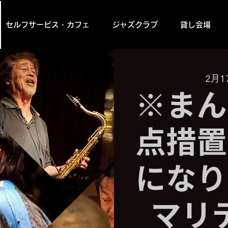
セルフサービス・カフェ
ジャズクラブ
貸し会場
2月1
※まん
点措置
にな
マリ