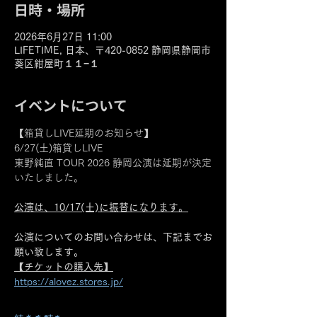
日時・場所
2026年6月27日 11:00
LIFETIME, 日本、〒420-0852 静岡県静岡市
葵区紺屋町１１−１
イベントについて
【箱貸しLIVE延期のお知らせ】
6/27(土)箱貸しLIVE
東野純直 TOUR 2026 静岡公演は延期が決定
いたしました。
公演は、10/17(土)に振替になります。
公演についてのお問い合わせは、下記までお
願い致します。
【チケットの購入先】
https://alovez.stores.jp/