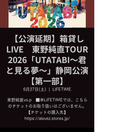
【公演延期】箱貸し
LIVE 東野純直TOUR
2026「UTATABI～君
と見る夢～」静岡公演
【第一部】
6月27日(土)
  |  
LIFETIME
東野純直vo.p ■※LIFETIMEでは、こちら
のチケットのお取り扱いはございません。
【チケットの購入先】
https://alovez.stores.jp/