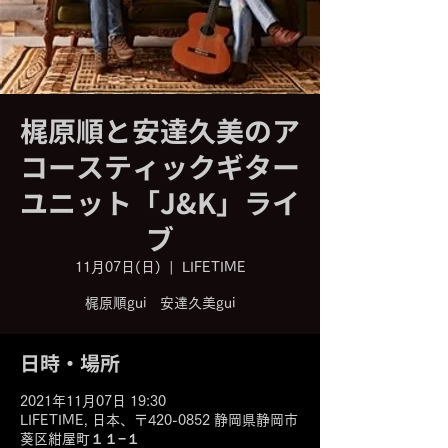
梶原順と安達久美のア
コースティックギター
ユニット「J&K」ライ
ブ
11月07日(日)
  |  
LIFETIME
梶原順gui 安達久美gui
日時・場所
2021年11月07日 19:30
LIFETIME, 日本、〒420-0852 静岡県静岡市
葵区紺屋町１１−１