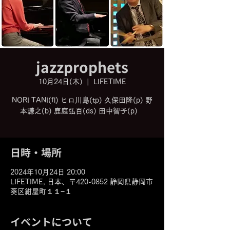
jazzprophets
10月24日(木)
  |  
LIFETIME
NORI TANI(fl) ヒロ川島(tp) 久保田隆(p) 野
本謙之(b) 鹿庭弘百(ds) 田中智子(p)
日時・場所
2024年10月24日 20:00
LIFETIME, 日本、〒420-0852 静岡県静岡市
葵区紺屋町１１−１
イベントについて