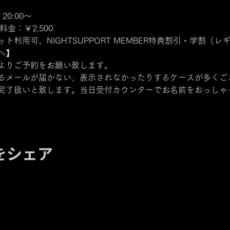
 20:00～
料金：￥2,500
利用可、NIGHTSUPPORT MEMBER特典割引・学割（
へ】
よりご予約をお願い致します。
るメールが届かない、表示されなかったりするケースが多くご
完了扱いと致します。当日受付カウンターでお名前をおっしゃ
をシェア