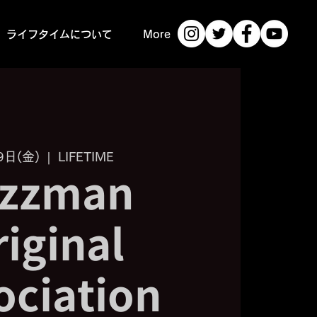
ライフタイムについて
More
9日(金)
  |  
LIFETIME
azzman
iginal
ociation