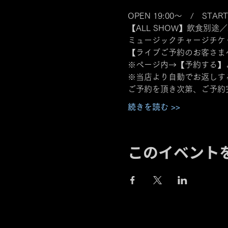
OPEN 19:00～　/　START
【ALL SHOW】飲食別途／
ミュージックチャージチケット
【ライブご予約のお客さま
※ページ内→【予約する】
※当店より自動でお返しす
ご予約を頂き次第、ご予約
続きを読む >>
このイベント