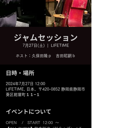
ジャムセッション
7月27日(土)
  |  
LIFETIME
ホスト：久保田隆ｐ 吉田昭嗣ｂ
日時・場所
2024年7月27日 12:00
LIFETIME, 日本、〒420-0852 静岡県静岡市
葵区紺屋町１１−１
イベントについて
OPEN 　/　START  12:00  ～