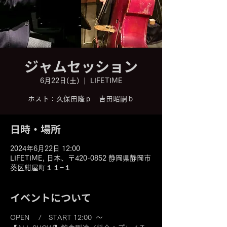
ジャムセッション
6月22日(土)
  |  
LIFETIME
ホスト：久保田隆ｐ 吉田昭嗣ｂ
日時・場所
2024年6月22日 12:00
LIFETIME, 日本、〒420-0852 静岡県静岡市
葵区紺屋町１１−１
イベントについて
OPEN 　/　START 12:00  ～