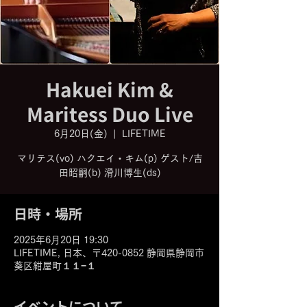
Hakuei Kim &
Maritess Duo Live
6月20日(金)
  |  
LIFETIME
マリテス(vo) ハクエイ・キム(p) ゲスト/吉
田昭嗣(b) 滑川博生(ds)
日時・場所
2025年6月20日 19:30
LIFETIME, 日本、〒420-0852 静岡県静岡市
葵区紺屋町１１−１
イベントについて