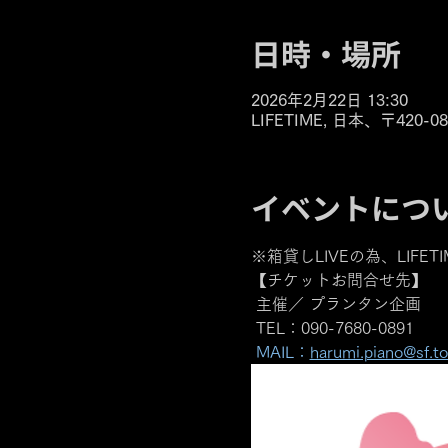
日時・場所
2026年2月22日 13:30
LIFETIME, 日本、〒42
イベントにつ
※箱貸しLIVEの為、LI
【チケットお問合せ先】
 主催／ プランタン企画
 TEL：090-7680-0891　
MAIL：
harumi.piano@sf.tok