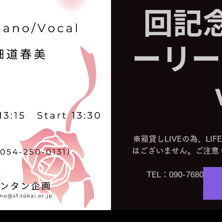
回記
ーリー
※箱貸しLIVEの為、LI
はございません。ご注意
TEL：090-7680-0891 