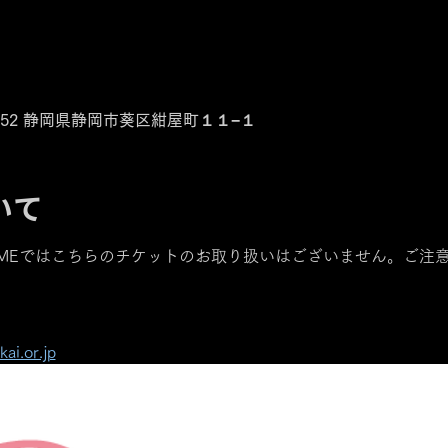
0-0852 静岡県静岡市葵区紺屋町１１−１
いて
FETIMEではこちらのチケットのお取り扱いはございません。ご注
ai.or.jp