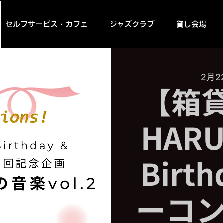
セルフサービス・カフェ
ジャズクラブ
貸し会場
2月2
【箱貸
HARU
Birt
ーコン