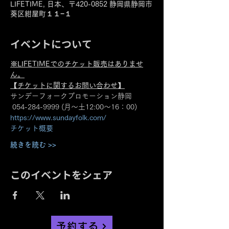
LIFETIME, 日本、〒420-0852 静岡県静岡市
葵区紺屋町１１−１
イベントについて
※LIFETIMEでのチケット販売はありませ
ん。
【チケットに関するお問い合わせ】
サンデーフォークプロモーション静岡
 054-284-9999 (月〜土12:00〜16：00)
https://www.sundayfolk.com/
チケット概要
続きを読む >>
このイベントをシェア
予約する