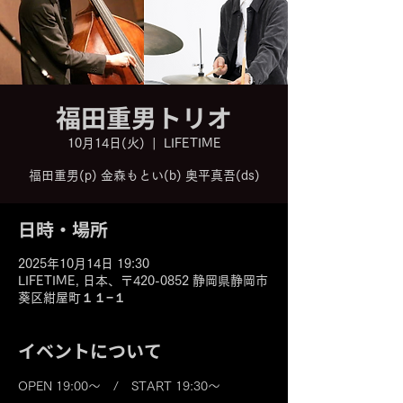
福田重男トリオ
10月14日(火)
  |  
LIFETIME
福田重男(p) 金森もとい(b) 奥平真吾(ds)
日時・場所
2025年10月14日 19:30
LIFETIME, 日本、〒420-0852 静岡県静岡市
葵区紺屋町１１−１
イベントについて
OPEN 19:00～　/　START 19:30～