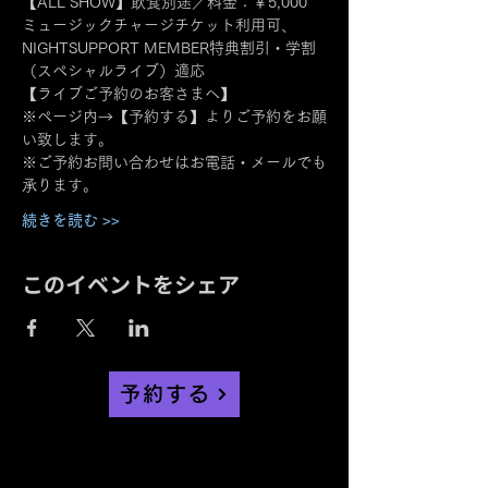
【ALL SHOW】飲食別途／料金：￥5,000
ミュージックチャージチケット利用可、
NIGHTSUPPORT MEMBER特典割引・学割
（スペシャルライブ）適応
【ライブご予約のお客さまへ】
※ページ内→【予約する】よりご予約をお願
い致します。
※ご予約お問い合わせはお電話・メールでも
承ります。
続きを読む >>
このイベントをシェア
予約する