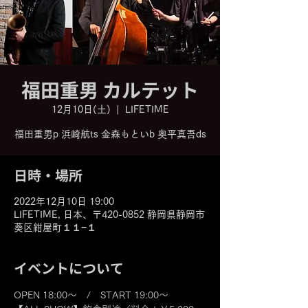
福田重男 カルテット
12月10日(土)
  |  
LIFETIME
福田重男p 浜崎航ts 金森もといb 奥平真吾ds
日時・場所
2022年12月10日 19:00
LIFETIME, 日本、〒420-0852 静岡県静岡市
葵区紺屋町１１−１
イベントについて
OPEN 18:00～　/　START 19:00～