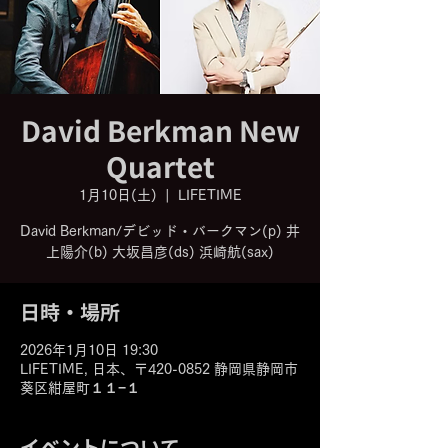
David Berkman New
Quartet
1月10日(土)
  |  
LIFETIME
David Berkman/デビッド・バークマン(p) 井
日時・場所
2026年1月10日 19:30
LIFETIME, 日本、〒420-0852 静岡県静岡市
葵区紺屋町１１−１
イベントについて