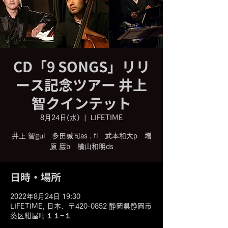
CD「9 SONGS」リリ
ース記念ツアー 井上
智クインテット
8月24日(水)
  |  
LIFETIME
井上 智gui 多田誠司as . fl 武本和大p 増
日時・場所
2022年8月24日 19:30
LIFETIME, 日本、〒420-0852 静岡県静岡市
葵区紺屋町１１−１