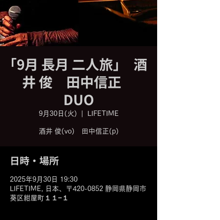
｢9月 長月 二人旅｣ 酒
井 俊 田中信正
DUO
9月30日(火)
  |  
LIFETIME
酒井 俊(vo) 田中信正(p)
日時・場所
2025年9月30日 19:30
LIFETIME, 日本、〒420-0852 静岡県静岡市
葵区紺屋町１１−１