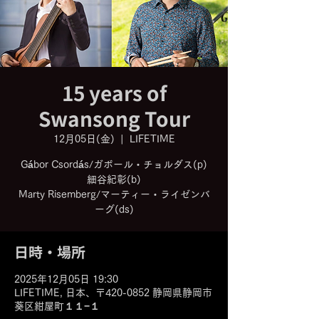
15 years of
Swansong Tour
12月05日(金)
  |  
LIFETIME
Gábor Csordás/ガボール・チョルダス(p)
細谷紀彰(b)
Marty Risemberg/マーティー・ライゼンバ
ーグ(ds)
日時・場所
2025年12月05日 19:30
LIFETIME, 日本、〒420-0852 静岡県静岡市
葵区紺屋町１１−１